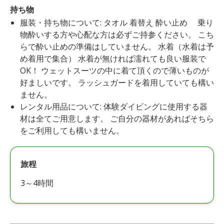
持ち物
服装・持ち物について: タオル 着替え 酔い止め 乗り
物酔いする方や心配な方は必ずご持参ください。 こち
らで酔い止めの準備はしていません。 水着（水着は予
め着用で集合） 水着が無ければ濡れても良い服装で
OK！ ウェットスーツの中に着て頂くので薄いものが
好ましいです。 ラッシュガードを着用していても構い
ません。
レンタル用品について: 体験ダイビングに使用する器
材は全てご用意します。 ご自分の器材があればそちら
をご利用しても構いません。
旅程
3～4時間