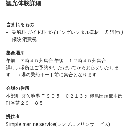
観光体験詳細
含まれるもの
乗船料 ガイド料 ダイビングレンタル器材一式 餌付け
保険 消費税
集合場所
午前 ７時４５分集合 午後 １２時４５分集合
詳しい場所はご予約をいただいてからお伝えいたしま
す。 （港の乗船ボート前に集合となります）
会場の住所
本部町 渡久地港 〒９０５－０２１３ 沖縄県国頭郡本部
町谷茶２９－８５
提供者
Simple marine service(シンプルマリンサービス)