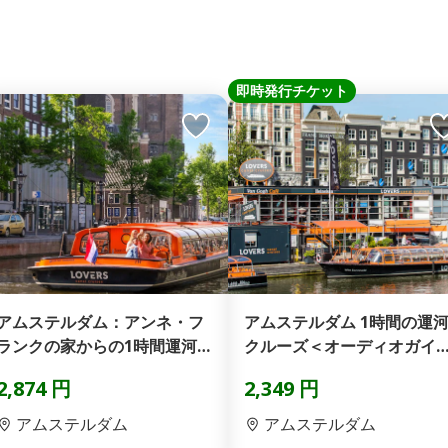
即時発行チケット
アムステルダム：アンネ・フ
アムステルダム 1時間の運
ランクの家からの1時間運河
クルーズ＜オーディオガイ
クルーズ（即日発券）
付き＞(即日発券)
2,874 円
2,349 円
アムステルダム
アムステルダム