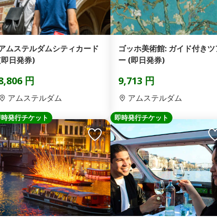
アムステルダムシティカード
ゴッホ美術館: ガイド付きツ
(即日発券)
ー (即日発券)
8,806 円
9,713 円
アムステルダム
アムステルダム
即時発行チケット
即時発行チケット