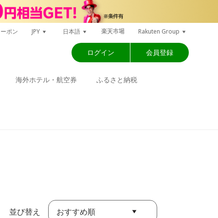
楽天市場
クーポン
JPY
日本語
Rakuten Group
ログイン
会員登録
海外ホテル・航空券
ふるさと納税
おすすめ順
並び替え