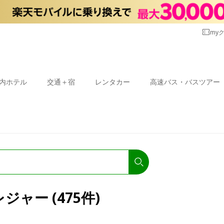
my
内ホテル
交通＋宿
レンタカー
高速バス・バスツアー
ャー (475件)