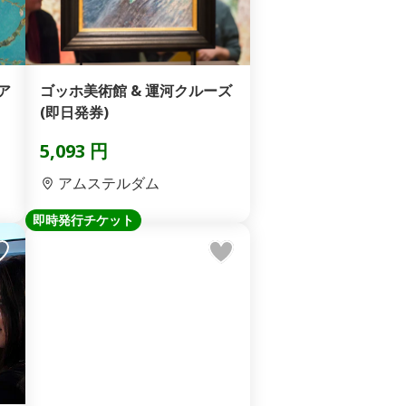
ア
ゴッホ美術館 & 運河クルーズ
(即日発券)
5,093 円
アムステルダム
即時発行チケット