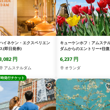
ハイネケン・エクスペリエン
キューケンホフ：アムステ
ス(即日発券)
ダムからのエントリー+往復
シャトルバス(即日発券)
3,082 円
6,237 円
アムステルダム
オランダ
即時発行チケット