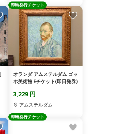
即時発行チケット
列
オランダ アムステルダム ゴッ
ホ美術館 Eチケット(即日発券)
3,229 円
アムステルダム
即時発行チケット