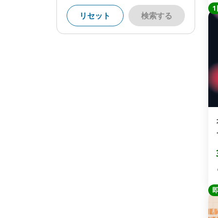
1
リセット
検索する