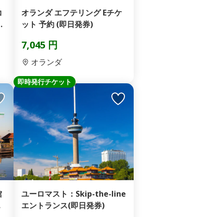
コ
オランダ エフテリング Eチケ
ッ
ット 予約 (即日発券)
7,045 円
オランダ
即時発行チケット
館
ユーロマスト：Skip-the-line
オ
エントランス(即日発券)