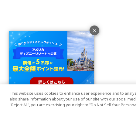
This website uses cookies to enhance user experience and to analyz
also share information about your use of our site with our social media
"Reject All", you are exercising your right to "Do Not Sell Your Person