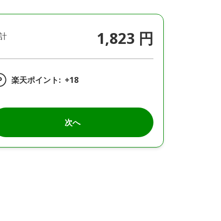
1,823 円
計
楽天ポイント:
+18
次へ