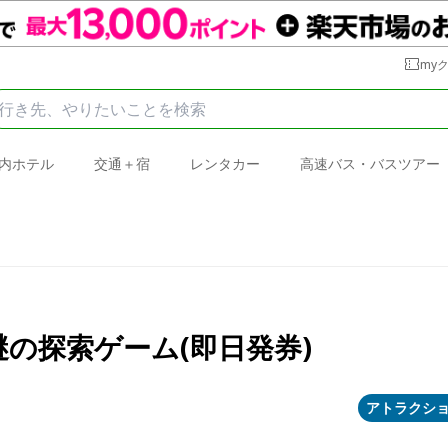
my
内ホテル
交通＋宿
レンタカー
高速バス・バスツアー
の探索ゲーム(即日発券)
アトラクシ