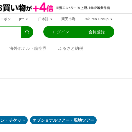
楽天市場
クーポン
JPY
日本語
Rakuten Group
ログイン
会員登録
海外ホテル・航空券
ふるさと納税
ョン・チケット
オプショナルツアー・現地ツアー