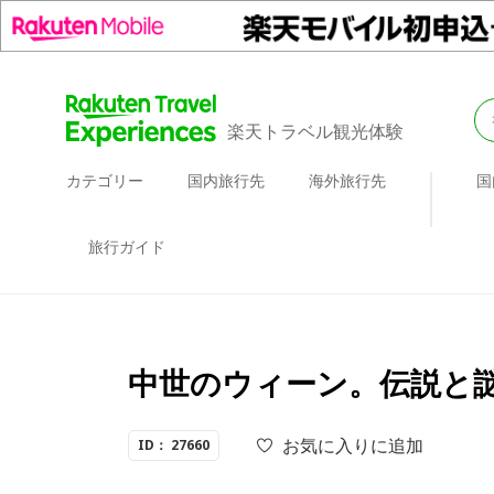
楽天トラベル観光体験
カテゴリー
国内旅行先
海外旅行先
国
旅行ガイド
中世のウィーン。伝説と謎
お気に入りに追加
ID： 27660