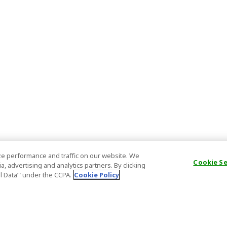
e performance and traffic on our website. We
Cookie S
, advertising and analytics partners. By clicking
al Data’" under the CCPA.
Cookie Policy