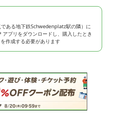
点である地下鉄Schwedenplatz駅の隣）に
従う* アプリをダウンロードし、購入したとき
トを作成する必要があります