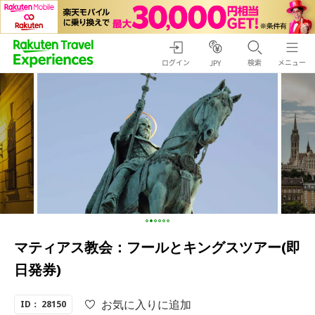
ログイン
検索
メニュー
JPY
マティアス教会：フールとキングスツアー(即
日発券)
お気に入りに追加
ID： 28150