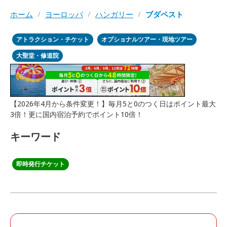
ホーム
/
ヨーロッパ
/
ハンガリー
/
ブダペスト
アトラクション・チケット
オプショナルツアー・現地ツアー
大聖堂・修道院
【2026年4月から条件変更！】毎月5と0のつく日はポイント最大
3倍！更に国内宿泊予約でポイント10倍！
キーワード
即時発行チケット