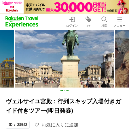
ログイン
検索
メニュー
JPY
ヴェルサイユ宮殿：行列スキップ入場付きガ
イド付きツアー(即日発券)
お気に入りに追加
ID： 28942