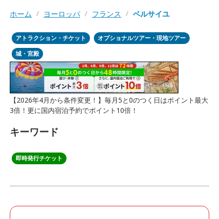
ホーム
/
ヨーロッパ
/
フランス
/
ベルサイユ
アトラクション・チケット
オプショナルツアー・現地ツアー
城・宮殿
【2026年4月から条件変更！】毎月5と0のつく日はポイント最大
3倍！更に国内宿泊予約でポイント10倍！
キーワード
即時発行チケット