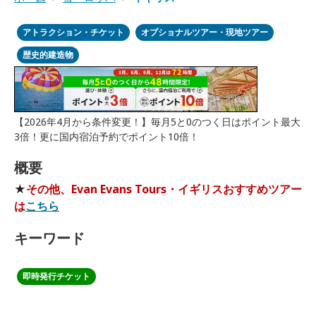
アトラクション・チケット
オプショナルツアー・現地ツアー
歴史的建造物
【2026年4月から条件変更！】毎月5と0のつく日はポイント最大
3倍！更に国内宿泊予約でポイント10倍！
概要
★
その他、Evan Evans Tours・イギリスおすすめツアー
は
こちら
キーワード
即時発行チケット