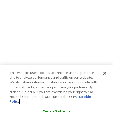
This website uses cookies to enhance user experience
and to analyze performance and traffic on our website.
We also share information about your use of our site with
our social media, advertising and analytics partners. By
clicking "Reject All", you are exercising your right to "Do
Not Sell Your Personal Data’" under the CCPA.
Cookie
Policy
Cookie Settings