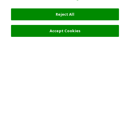
Reject All
Accept Cookies
人気の旅行先
利用規約
東京
利用規約
大阪
クッキーポリシー
京都
旅行条件書