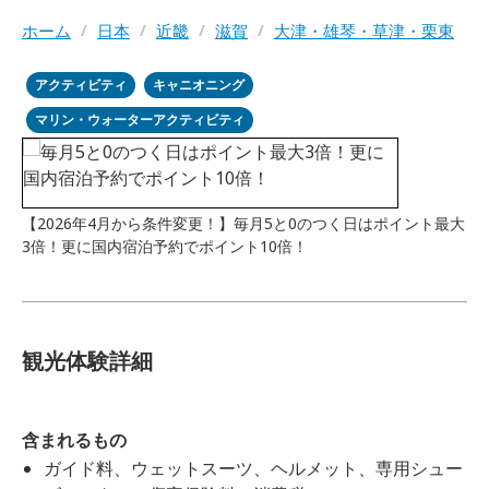
ホーム
/
日本
/
近畿
/
滋賀
/
大津・雄琴・草津・栗東
アクティビティ
キャニオニング
マリン・ウォーターアクティビティ
【2026年4月から条件変更！】毎月5と0のつく日はポイント最大
3倍！更に国内宿泊予約でポイント10倍！
観光体験詳細
含まれるもの
ガイド料、ウェットスーツ、ヘルメット、専用シュー