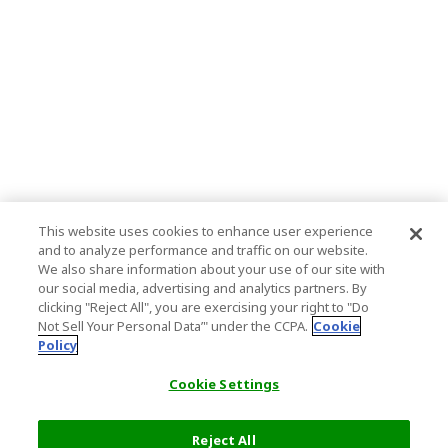
This website uses cookies to enhance user experience
and to analyze performance and traffic on our website.
We also share information about your use of our site with
our social media, advertising and analytics partners. By
clicking "Reject All", you are exercising your right to "Do
Not Sell Your Personal Data’" under the CCPA.
Cookie
Policy
Cookie Settings
Reject All