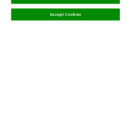
Accept Cookies
人気の旅行先
利用規約
一般情報
パートナーシップ
日本語