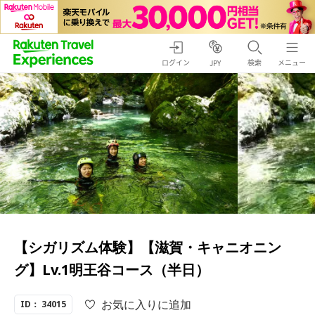
ログイン
検索
メニュー
JPY
【シガリズム体験】【滋賀・キャニオニン
グ】Lv.1明王谷コース（半日）
お気に入りに追加
ID： 34015