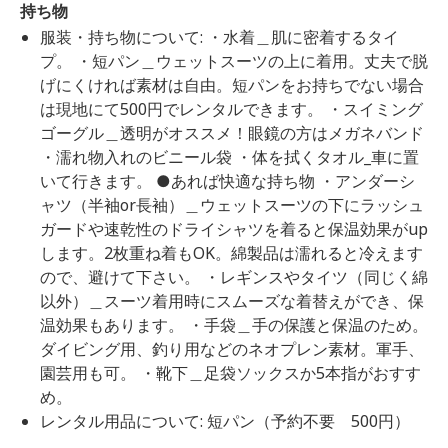
持ち物
服装・持ち物について: ・水着＿肌に密着するタイ
プ。 ・短パン＿ウェットスーツの上に着用。丈夫で脱
げにくければ素材は自由。短パンをお持ちでない場合
は現地にて500円でレンタルできます。 ・スイミング
ゴーグル＿透明がオススメ！眼鏡の方はメガネバンド
・濡れ物入れのビニール袋 ・体を拭くタオル_車に置
いて行きます。 ●あれば快適な持ち物 ・アンダーシ
ャツ（半袖or長袖）＿ウェットスーツの下にラッシュ
ガードや速乾性のドライシャツを着ると保温効果がup
します。2枚重ね着もOK。綿製品は濡れると冷えます
ので、避けて下さい。 ・レギンスやタイツ（同じく綿
以外）＿スーツ着用時にスムーズな着替えができ、保
温効果もあります。 ・手袋＿手の保護と保温のため。
ダイビング用、釣り用などのネオプレン素材。軍手、
園芸用も可。 ・靴下＿足袋ソックスか5本指がおすす
め。
レンタル用品について: 短パン（予約不要 500円）