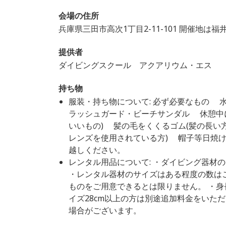
会場の住所
兵庫県三田市高次1丁目2-11-101 開催地
提供者
ダイビングスクール アクアリウム・エス
持ち物
服装・持ち物について: 必ず必要なもの
ラッシュガード・ビーチサンダル 休憩中
いいもの) 髪の毛をくくるゴム(髪の長い
レンズを使用されている方) 帽子等日焼け
越しください。
レンタル用品について: ・ダイビング器材
・レンタル器材のサイズはある程度の数は
ものをご用意できるとは限りません。 ・身長
イズ28cm以上の方は別途追加料金をいた
場合がございます。