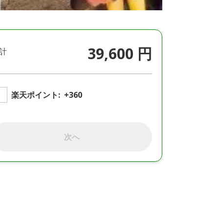
39,600 円
計
楽天ポイント:
+360
次へ