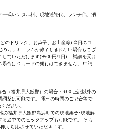
材一式レンタル料、現地送迎代、ランチ代、消
などのドリンク、お菓子、お土産等) 当日のコ
定のカリキュラムが修了しきれない場合もござ
ていただけます(9900円/1日)。 補講を受け
の場合はＣカードの発行はできません。 申請
集合（福井県大飯郡）の場合：9:00 上記以外の
間調整は可能です。 電車の時間のご都合等で
談ください。
催地の福井県大飯郡高浜町での現地集合･現地解
する途中でのピックアップも可能です。 そち
る限り対応させていただきます。