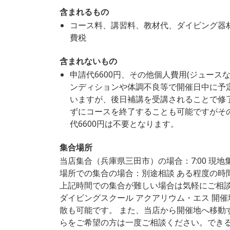
含まれるもの
コース料、講習料、教材代、ダイビング器
費税
含まれないもの
申請代6600円、その他個人費用(ジュース
ンディションや体調不良等で開催日中に予
いますが、後日補講を受講されることで修了し
ずにコースを終了することも可能ですがそ
代6600円は不要となります。
集合場所
当店集合（兵庫県三田市）の場合：7:00 現地
場所での集合の場合：別途相談 ある程度の時
上記時間での集合が難しい場合は気軽にご相
ダイビングスクール アクアリウム・エス 開
散も可能です。 また、当店から開催地へ移動
らをご希望の方は一度ご相談ください。でき