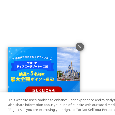
This website uses cookies to enhance user experience and to analyz
also share information about your use of our site with our social media
"Reject All", you are exercising your right to "Do Not Sell Your Person