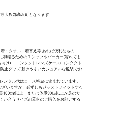
は福井県大飯郡高浜町となります
 水着・タオル・着替え等 あれば便利なもの
に羽織るためのＴシャツやパーカー(濡れても
方向け) コンタクトレンズケース(コンタクト
防止グッズ 動きやすいカジュアルな服装でお
のレンタル代はコース料金に含まれています。
ございますが、必ずしもジャストフィットする
180cm以上、または体重90㎏以上か足のサ
だくか合うサイズの器材のご購入をお願いする