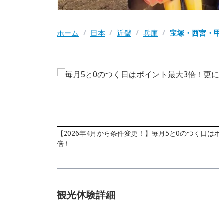
ホーム
/
日本
/
近畿
/
兵庫
/
宝塚・西宮・
【2026年4月から条件変更！】毎月5と0のつく日
倍！
観光体験詳細