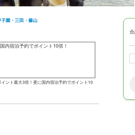
甲子園・三田・篠山
合
はポイント最大3倍！更に国内宿泊予約でポイント10