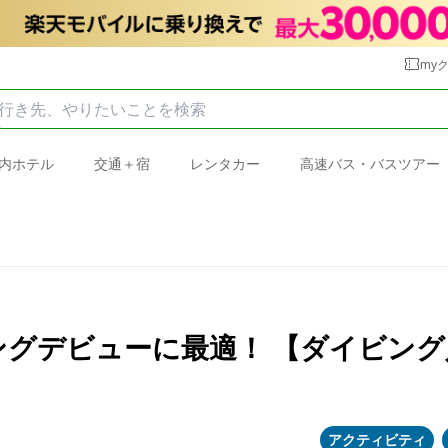
my
内ホテル
交通＋宿
レンタカー
高速バス・バスツアー
グデビューに最適！ 【ダイビング
アクティビティ