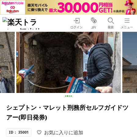
ログイン
検索
メニュー
JPY
シェプトン・マレット刑務所セルフガイドツ
アー(即日発券)
お気に入りに追加
ID： 35001