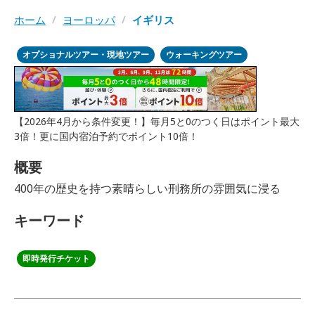
ホーム
/
ヨーロッパ
/
イギリス
オプショナルツアー・現地ツアー
ウォーキングツアー
【2026年4月から条件変更！】毎月5と0のつく日はポイント最大
3倍！更に国内宿泊予約でポイント10倍！
概要
400年の歴史を持つ素晴らしい刑務所の雰囲気に浸る
キーワード
即時発行チケット