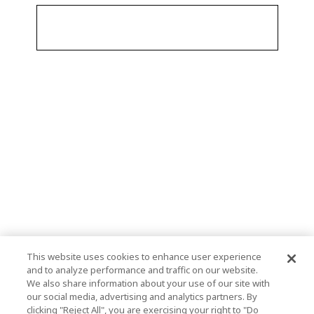
This website uses cookies to enhance user experience
and to analyze performance and traffic on our website.
We also share information about your use of our site with
our social media, advertising and analytics partners. By
clicking "Reject All", you are exercising your right to "Do