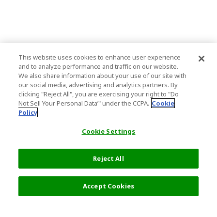
This website uses cookies to enhance user experience
and to analyze performance and traffic on our website.
We also share information about your use of our site with
our social media, advertising and analytics partners. By
clicking "Reject All", you are exercising your right to "Do
Not Sell Your Personal Data’" under the CCPA.
Cookie
Policy
Cookie Settings
Reject All
Accept Cookies