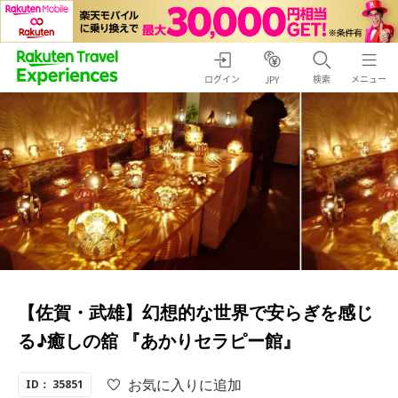
ログイン
検索
メニュー
JPY
【佐賀・武雄】幻想的な世界で安らぎを感じ
る♪癒しの舘 『あかりセラピー館』
お気に入りに追加
ID： 35851