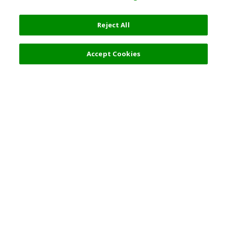
Reject All
Accept Cookies
人気の旅行先
利用規約
東京
利用規約
大阪
クッキーポリシー
京都
旅行条件書