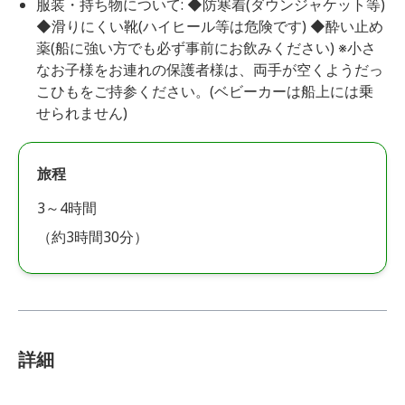
服装・持ち物について: ◆防寒着(ダウンジャケット等)
◆滑りにくい靴(ハイヒール等は危険です) ◆酔い止め
薬(船に強い方でも必ず事前にお飲みください) ※小さ
なお子様をお連れの保護者様は、両手が空くようだっ
こひもをご持参ください。(ベビーカーは船上には乗
せられません)
旅程
3～4時間
（約3時間30分）
詳細