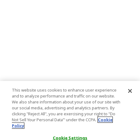
This website uses cookies to enhance user experience
and to analyze performance and traffic on our website.
We also share information about your use of our site with
our social media, advertising and analytics partners. By
clicking "Reject All", you are exercising your right to "Do
Not Sell Your Personal Data’" under the CCPA.
Cookie
Policy
Cookie Settings