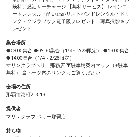
険料、燃油サーチャージ 【無料サービス】 レインコ
ートレンタル・酔い止めリストバンドレンタル・ドリ
ンク・クジラブック電子版プレゼント・写真撮影＆プ
レゼント
集合場所
●08:00集合 ●09:30集合（1/4～2/28限定） ●13:00集合
●14:00集合（1/4～2/28限定）
マリンクラブベリー那覇店 ▼駐車場案内マップ（※駐車
無料） 当ページ内のリンクもご覧ください
会場の住所
那覇市港町2-3-13
提供者
マリンクラブ ベリー那覇店
持ち物