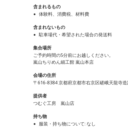
含まれるもの
体験料、消費税、材料費
含まれないもの
駐車場代・希望された場合の発送料
集合場所
ご予約時間の5分前にお越しください。
嵐山ちりめん細工館 嵐山本店
会場の住所
〒616-8384 京都府京都市右京区嵯峨天龍寺
提供者
つむぐ工房 嵐山店
持ち物
服装・持ち物について: なし