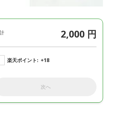
2,000 円
計
楽天ポイント:
+18
次へ