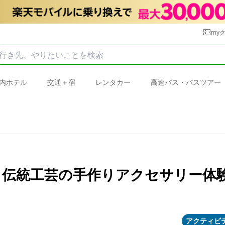
my
内ホテル
交通＋宿
レンタカー
高速バス・バスツアー
！伝統工芸の手作りアクセサリー体
アクティビ