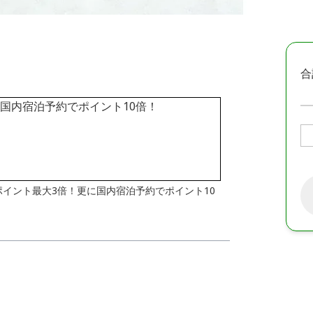
合
はポイント最大3倍！更に国内宿泊予約でポイント10