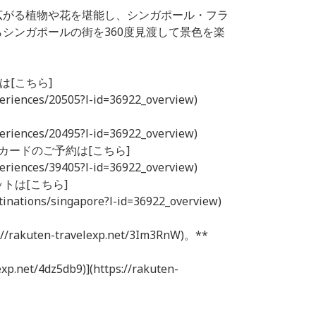
広がる植物や花を堪能し、シンガポール・フラ
シンガポールの街を360度見渡して景色を楽
は[こちら]
xperiences/20505?l-id=36922_overview)
xperiences/20495?l-id=36922_overview)
Mカードのご予約は[こちら]
xperiences/39405?l-id=36922_overview)
トは[こちら]
estinations/singapore?l-id=36922_overview)
ten-travelexp.net/3Im3RnW)。**
exp.net/4dz5db9)](https://rakuten-