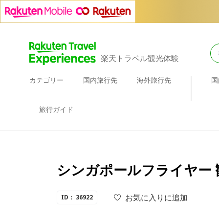
楽天トラベル観光体験
カテゴリー
国内旅行先
海外旅行先
国
旅行ガイド
シンガポールフライヤー 
お気に入りに追加
ID： 36922