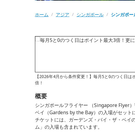
ホーム
/
アジア
/
シンガポール
/
シンガポー
【2026年4月から条件変更！】毎月5と0のつく日
倍！
概要
シンガポールフライヤー （Singapore Fl
ベイ（Gardens by the Bay）の入場が
チケットには、ガーデンズ・バイ・ザ・ベイの
ム」の入場も含まれています。