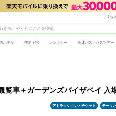
my
内ホテル
交通＋宿
レンタカー
高速バス・バスツアー
観覧車＋ガーデンズバイザベイ 入場
アトラクション・チケット
テーマ