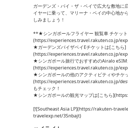
ガーデンズ・バイ・ザ・ベイで広大な敷地に
イヤーに乗って、マリーナ・ベイの中心地から
しみましょう！
**★シンガポールフライヤー 観覧車 チケット
(https://experiences.travel.rakuten.co.jp/e
★ガーデンズバイザベイEチケットは[こちら]
(https://experiences.travel.rakuten.co.jp/e
★シンガポール旅行でおすすめのAiralo eSI
(https://experiences.travel.rakuten.co.jp/e
★シンガポールの他のアクティビティやチケッ
(https://experiences.travel.rakuten.co.jp/d
もチェック！
★シンガポールの観光マップは[こちら](https://raku
[![Southeast Asia LP](https://rakuten-travel
travelexp.net/3Snbajt)