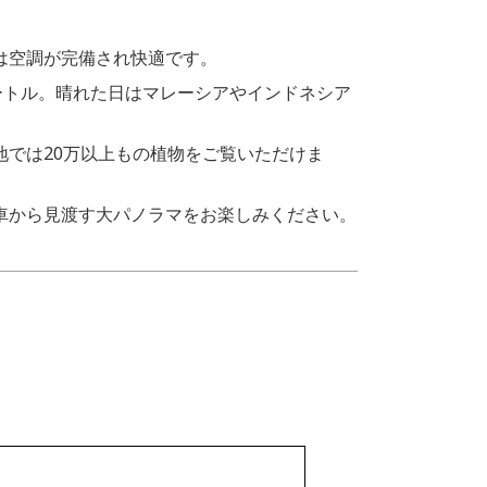
は空調が完備され快適です。
ートル。晴れた日はマレーシアやインドネシア
地では20万以上もの植物をご覧いただけま
車から見渡す大パノラマをお楽しみください。