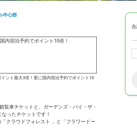
ル中心部
合
はポイント最大3倍！更に国内宿泊予約でポイント10
yer）観覧車チケットと、ガーデンズ・バイ・ザ・
セットになったチケットです！
「クラウドフォレスト 」と「フラワードー