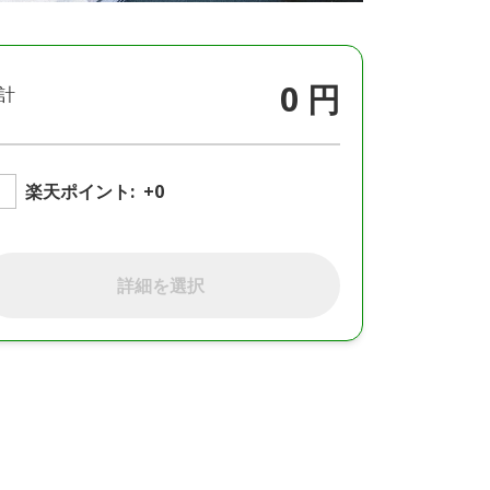
0 円
計
楽天ポイント:
+0
詳細を選択