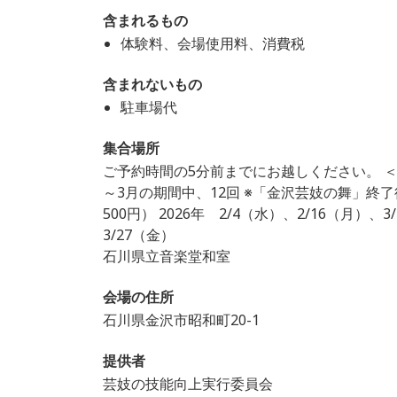
含まれるもの
体験料、会場使用料、消費税
含まれないもの
駐車場代
集合場所
ご予約時間の5分前までにお越しください。 ＜開始
～3月の期間中、12回 ※「金沢芸妓の舞」
500円） 2026年 2/4（水）、2/16（月）、
3/27（金）
石川県立音楽堂和室
会場の住所
石川県金沢市昭和町20-1
提供者
芸妓の技能向上実行委員会