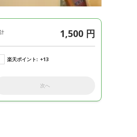
1,500 円
計
楽天ポイント:
+13
次へ