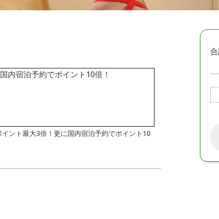
合
はポイント最大3倍！更に国内宿泊予約でポイント10