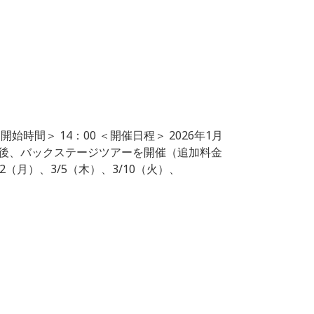
時間＞ 14：00 ＜開催日程＞ 2026年1月
終了後、バックステージツアーを開催（追加料金
3/2（月）、3/5（木）、3/10（火）、