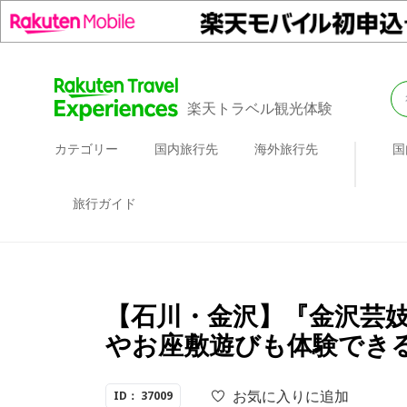
楽天トラベル観光体験
カテゴリー
国内旅行先
海外旅行先
国
旅行ガイド
【石川・金沢】『金沢芸
やお座敷遊びも体験でき
お気に入りに追加
ID： 37009