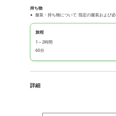
持ち物
服装・持ち物について: 指定の服装および
旅程
1～2時間
60分
詳細