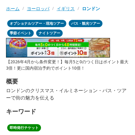
ホーム
/
ヨーロッパ
/
イギリス
/
ロンドン
オプショナルツアー・現地ツアー
バス・観光ツアー
季節イベント
ナイトツアー
【2026年4月から条件変更！】毎月5と0のつく日はポイント最大
3倍！更に国内宿泊予約でポイント10倍！
概要
ロンドンのクリスマス・イルミネーション・バス・ツア
ーで街の魅力を伝える
キーワード
即時発行チケット