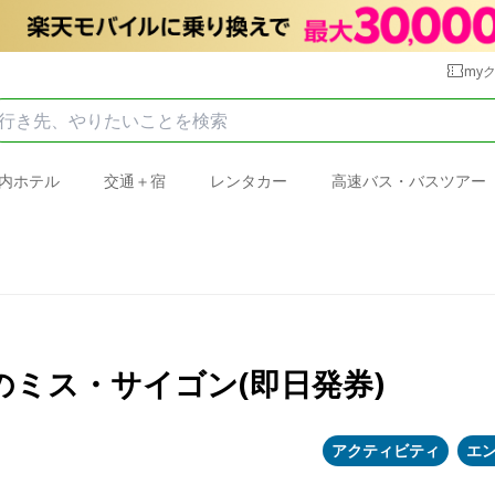
my
内ホテル
交通＋宿
レンタカー
高速バス・バスツアー
ミス・サイゴン(即日発券)
アクティビティ
エ