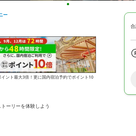
ニー
合
はポイント最大3倍！更に国内宿泊予約でポイント10
ストーリーを体験しよう