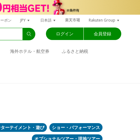
楽天市場
クーポン
JPY
日本語
Rakuten Group
ログイン
会員登録
海外ホテル・航空券
ふるさと納税
ンターテイメント・遊び
ショー・パフォーマンス
オプショナルツアー・現地ツアー