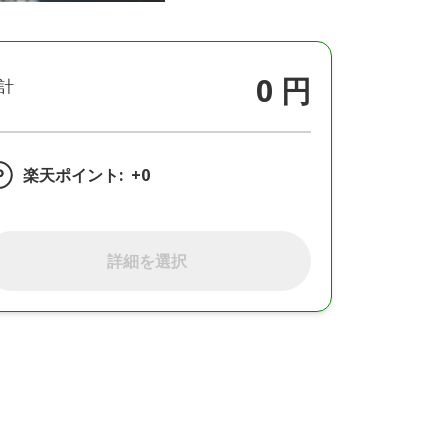
0 円
計
楽天ポイント:
+0
詳細を選択