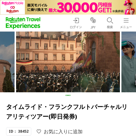
ログイン
検索
メニュー
JPY
タイムライド・フランクフルトバーチャルリ
アリティツアー(即日発券)
お気に入りに追加
ID： 38452