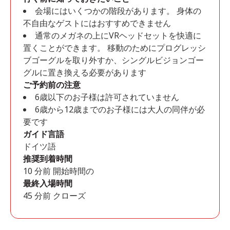
会場にはいくつかの階段があります。 身体の
不自由なゲストにはおすすめできません
通常のメガネの上にVRヘッドセットを快適に
置くことができます。 移動のためにプログレッシ
ブゴーグルを取り外すか、シングルビジョンゴー
グルに置き換える必要があります
ご予約前の注意
6歳以下のお子様は許可されていません
6歳から12歳までのお子様には大人の同伴が必
要です
ガイド言語
ドイツ語
推奨到着時間
10 分前 開始時間の
最終入場時間
45 分前 クローズ