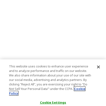
This website uses cookies to enhance user experience
and to analyze performance and traffic on our website.
We also share information about your use of our site with
our social media, advertising and analytics partners. By
clicking "Reject All", you are exercising your right to "Do
Not Sell Your Personal Data’" under the CCPA.
Cookie
Policy
Cookie Settings