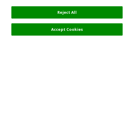
Reject All
3,852 円
詳細を選択
Accept Cookies
人気の旅行先
利用規約
一般情報
パートナーシップ