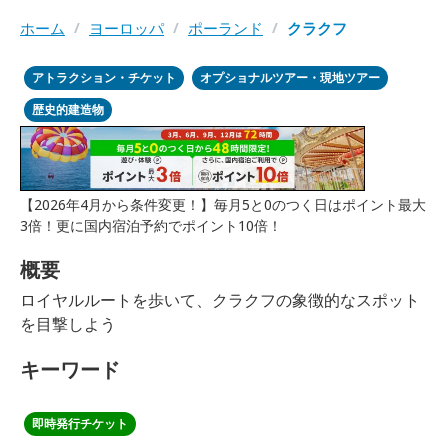
ホーム
/
ヨーロッパ
/
ポーランド
/
クラクフ
アトラクション・チケット
オプショナルツアー・現地ツアー
歴史的建造物
【2026年4月から条件変更！】毎月5と0のつく日はポイント最大
3倍！更に国内宿泊予約でポイント10倍！
概要
ロイヤルルートを歩いて、クラクフの象徴的なスポット
を目撃しよう
キーワード
即時発行チケット