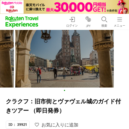
ログイン
検索
メニュー
JPY
クラクフ：旧市街とヴァヴェル城のガイド付
きツアー （即日発券）
お気に入りに追加
ID： 39921