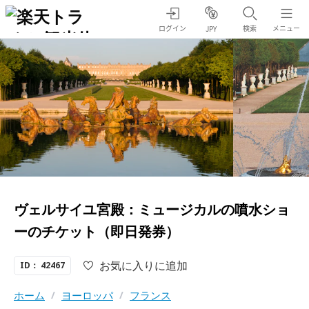
ログイン
検索
メニュー
JPY
ヴェルサイユ宮殿：ミュージカルの噴水ショ
ーのチケット（即日発券）
お気に入りに追加
ID： 42467
ホーム
/
ヨーロッパ
/
フランス