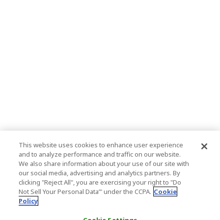
This website uses cookies to enhance user experience
and to analyze performance and traffic on our website.
We also share information about your use of our site with
our social media, advertising and analytics partners. By
clicking "Reject All", you are exercising your right to "Do
Not Sell Your Personal Data’" under the CCPA.
Cookie
Policy