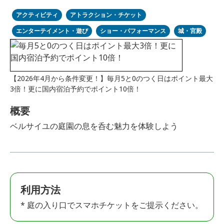
アクティビティ
アトラクション・チケット
エンターテイメント・遊び
ショー・パフォーマンス
城・宮殿
【2026年4月から条件変更！】毎月5と0のつく日はポイント最大
3倍！更に国内宿泊予約でポイント10倍！
概要
ベルサイユの庭園の息を呑む魅力を体験しよう
利用方法
* 庭の入り口でスマホチケットをご提示ください。