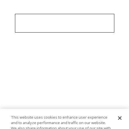
This website uses cookies to enhance user experience
and to analyze performance and traffic on our website.
We also share information about your use of our site with