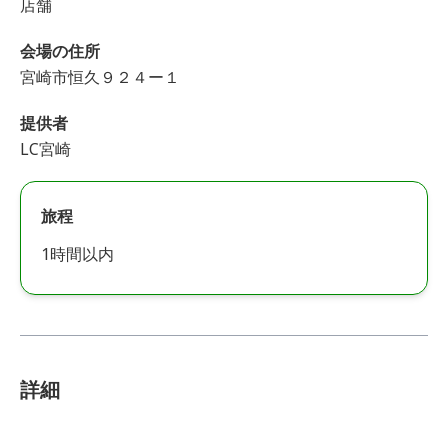
店舗
会場の住所
宮崎市恒久９２４ー１
提供者
LC宮崎
旅程
1時間以内
詳細