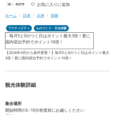
お気に入りに追加
ID： 43279
ホーム
/
日本
/
九州
/
宮崎
アクティビティ
ものづくり・文化体験
【2026年4月から条件変更！】毎月5と0のつく日はポイント最大
3倍！更に国内宿泊予約でポイント10倍！
観光体験詳細
集合場所
開始時間の5~10分程度前にお越しください