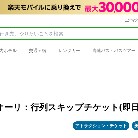
my
内ホテル
交通＋宿
レンタカー
高速バス・バスツアー
ーリ：行列スキップチケット(即日
アトラクション・チケット