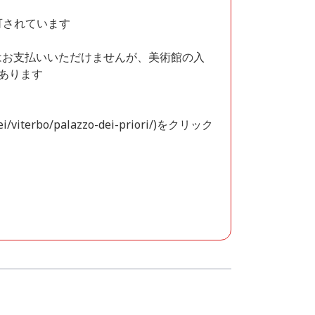
可されています
はお支払いいただけませんが、美術館の入
あります
sei/viterbo/palazzo-dei-priori/)をクリック