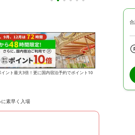
合
はポイント最大3倍！更に国内宿泊予約でポイント10
ルに素早く入場