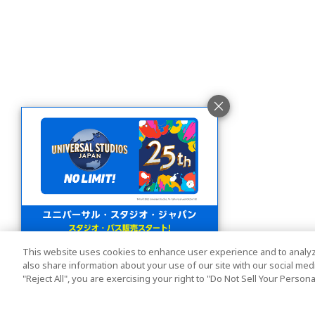
This website uses cookies to enhance user experience and to analyz
also share information about your use of our site with our social media
"Reject All", you are exercising your right to "Do Not Sell Your Person