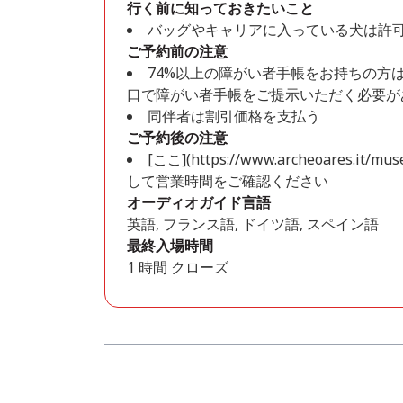
行く前に知っておきたいこと
バッグやキャリアに入っている犬は許
ご予約前の注意
74%以上の障がい者手帳をお持ちの方
口で障がい者手帳をご提示いただく必要が
同伴者は割引価格を支払う
ご予約後の注意
[ここ](https://www.archeoares.it/mu
して営業時間をご確認ください
オーディオガイド言語
英語, フランス語, ドイツ語, スペイン語
最終入場時間
1 時間 クローズ