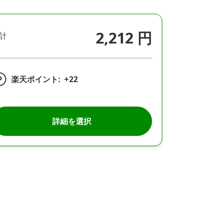
2,212 円
計
楽天ポイント:
+22
詳細を選択