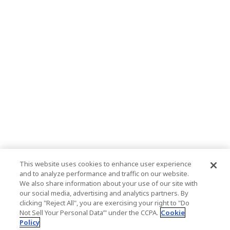
This website uses cookies to enhance user experience
and to analyze performance and traffic on our website.
We also share information about your use of our site with
our social media, advertising and analytics partners. By
clicking "Reject All", you are exercising your right to "Do
Not Sell Your Personal Data’" under the CCPA.
Cookie
Policy