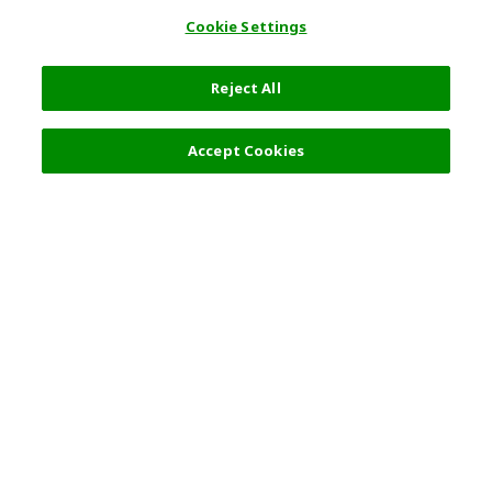
Cookie Settings
Reject All
7,628 円
詳細を選択
Accept Cookies
人気の旅行先
利用規約
東京
利用規約
大阪
クッキーポリシー
京都
旅行条件書