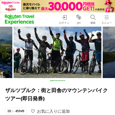
ログイン
検索
メニュー
JPY
ザルツブルク：街と田舎のマウンテンバイク
ツアー(即日発券)
お気に入りに追加
ID： 45949