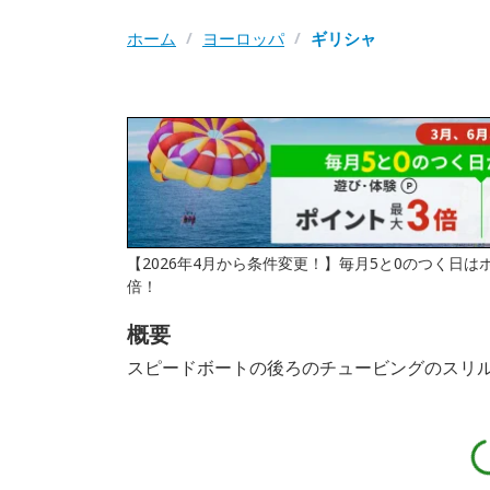
ホーム
/
ヨーロッパ
/
ギリシャ
【2026年4月から条件変更！】毎月5と0のつく日
倍！
概要
スピードボートの後ろのチュービングのスリ