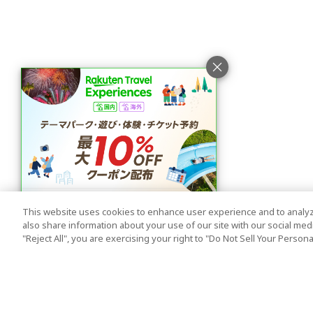
This website uses cookies to enhance user experience and to analyz
also share information about your use of our site with our social media
"Reject All", you are exercising your right to "Do Not Sell Your Person