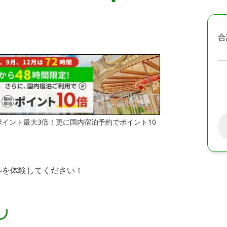
合
はポイント最大3倍！更に国内宿泊予約でポイント10
ルを体験してください！