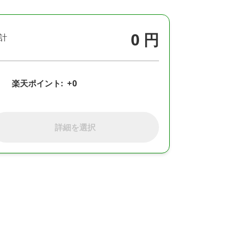
0 円
計
楽天ポイント:
+0
詳細を選択