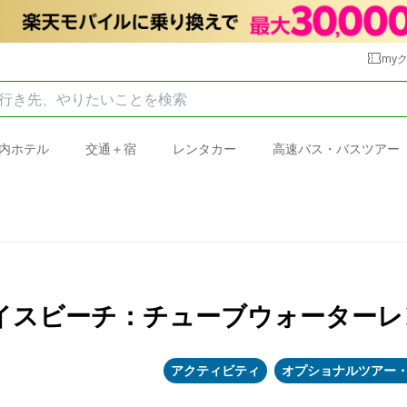
my
内ホテル
交通＋宿
レンタカー
高速バス・バスツアー
スビーチ：チューブウォーターレン
アクティビティ
オプショナルツアー