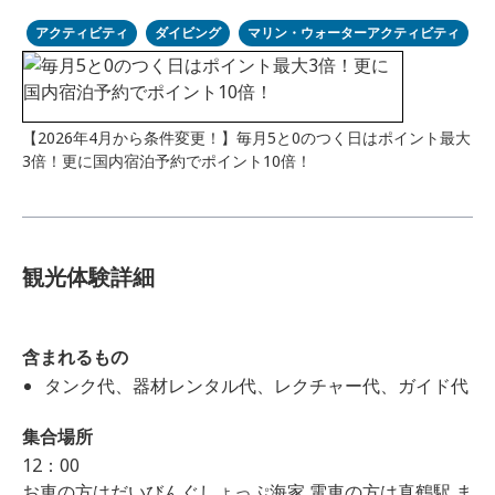
アクティビティ
ダイビング
マリン・ウォーターアクティビティ
【2026年4月から条件変更！】毎月5と0のつく日はポイント最大
3倍！更に国内宿泊予約でポイント10倍！
観光体験詳細
含まれるもの
タンク代、器材レンタル代、レクチャー代、ガイド代
集合場所
12：00
お車の方はだいびんぐしょっぷ海家 電車の方は真鶴駅 ま