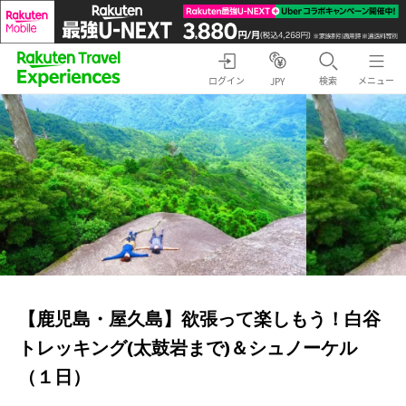
ログイン
検索
メニュー
JPY
【鹿児島・屋久島】欲張って楽しもう！白谷
トレッキング(太鼓岩まで)＆シュノーケル
（１日）