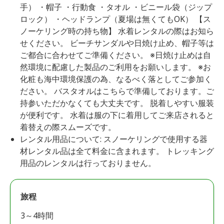
手） ・帽子 ・行動食 ・タオル ・ビニール袋（ジップ
ロック） ・ヘッドランプ（夏場は無くてもOK） 【ス
ノーケリング時の持ち物】 水着レンタルの際はお知ら
せください。 ビーチサンダルや日焼け止め、帽子等は
ご都合に合わせてご準備ください。 ※日焼け止めは自
然環境に配慮した製品のご利用をお願いします。 ※お
化粧も海中環境保護の為、なるべく落としてご参加く
ださい。 バスタオルはこちらで準備しております。ご
持参いただかなくても大丈夫です。 脱着しやすい服装
が便利です。 水着は服の下に着用してご来店されると
着替えの際スムーズです。
レンタル用品について: スノーケリングで使用する器
材レンタル品は全て料金に含まれます。 トレッキング
用品のレンタルは行っておりません。
旅程
3～4時間