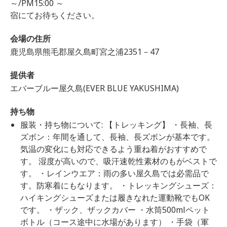
～/PM15:00 ～
宿にてお待ちください。
会場の住所
鹿児島県熊毛郡屋久島町宮之浦2351－47
提供者
エバーブルー屋久島(EVER BLUE YAKUSHIMA)
持ち物
服装・持ち物について: 【トレッキング】 ・長袖、長
ズボン：年間を通して、長袖、長ズボンが基本です。
気温の変化にも対応できるよう重ね着がおすすめで
す。 湿度が高いので、吸汗速乾性素材のもがベストで
す。 ・レインウエア：雨の多い屋久島では必需品で
す。防寒着にもなります。 ・トレッキングシューズ：
ハイキングシューズまたは履きなれた運動靴でもOK
です。 ・ザック、ザックカバー ・水筒500mlペット
ボトル（コース途中に水場があります） ・手袋（軍