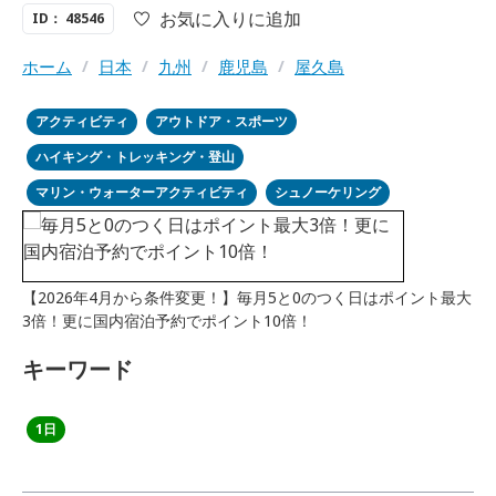
お気に入りに追加
ID： 48546
ホーム
/
日本
/
九州
/
鹿児島
/
屋久島
アクティビティ
アウトドア・スポーツ
ハイキング・トレッキング・登山
マリン・ウォーターアクティビティ
シュノーケリング
【2026年4月から条件変更！】毎月5と0のつく日はポイント最大
3倍！更に国内宿泊予約でポイント10倍！
キーワード
1日