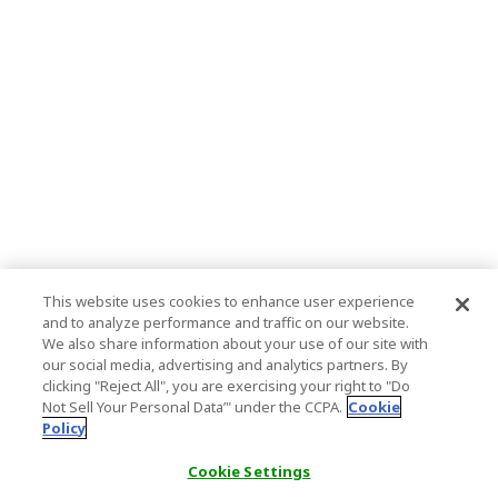
This website uses cookies to enhance user experience
and to analyze performance and traffic on our website.
We also share information about your use of our site with
our social media, advertising and analytics partners. By
clicking "Reject All", you are exercising your right to "Do
Not Sell Your Personal Data’" under the CCPA.
Cookie
Policy
Cookie Settings