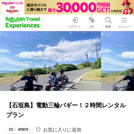
ログイン
検索
メニュー
JPY
【石垣島】電動三輪バギー！２時間レンタル
プラン
お気に入りに追加
ID： 49859