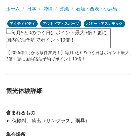
ホーム
/
日本
/
沖縄
/
沖縄
/
石垣・西表・小浜島
アクティビティ
アウトドア・スポーツ
バギー・アスレチック
【2026年4月から条件変更！】毎月5と0のつく日はポイント最大
3倍！更に国内宿泊予約でポイント10倍！
観光体験詳細
含まれるもの
保険料、貸出（サングラス、雨具）
集合場所