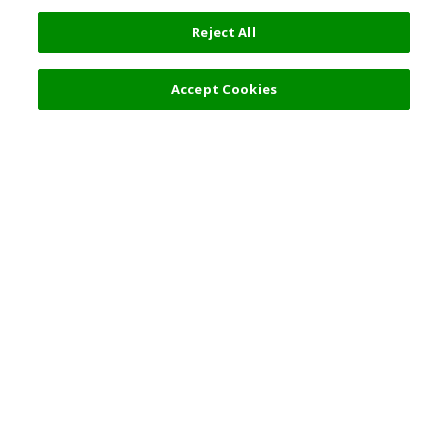
Reject All
Accept Cookies
人気の旅行先
利用規約
一般情報
パートナーシップ
日本語