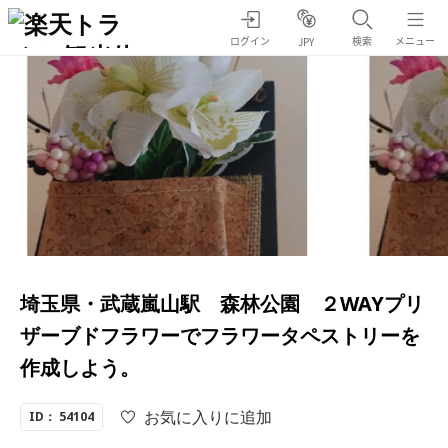
ログイン
検索
メニュー
JPY
埼玉県・武蔵嵐山駅 森林公園 ２WAYプリ
ザーブドフラワーでフラワータペストリーを
作成しよう。
お気に入りに追加
ID： 54104