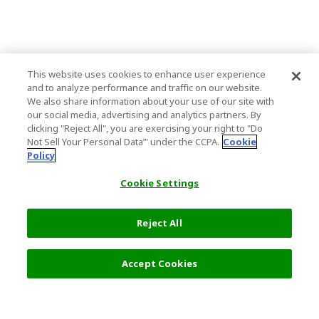
This website uses cookies to enhance user experience
and to analyze performance and traffic on our website.
We also share information about your use of our site with
our social media, advertising and analytics partners. By
clicking "Reject All", you are exercising your right to "Do
Not Sell Your Personal Data’" under the CCPA.
Cookie
Policy
Cookie Settings
Reject All
Accept Cookies