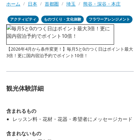
ホーム
/
日本
/
首都圏
/
埼玉
/
熊谷・深谷・本庄
アクティビティ
ものづくり・文化体験
フラワーアレンジメント
【2026年4月から条件変更！】毎月5と0のつく日はポイント最大
3倍！更に国内宿泊予約でポイント10倍！
観光体験詳細
含まれるもの
レッスン料・花材・花器・希望者にメッセージカード
含まれないもの