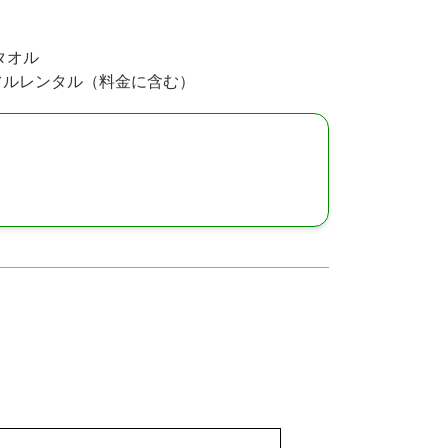
 タオル
・フルレンタル（料金に含む）