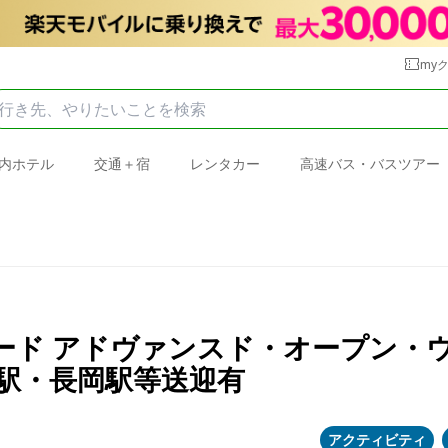
my
内ホテル
交通＋宿
レンタカー
高速バス・バスツアー
ルドカード アドヴァンスド・オープン
駅・長岡駅等送迎有
アクティビティ