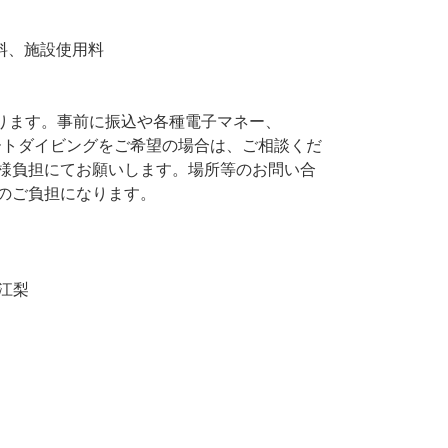
料、施設使用料
かります。事前に振込や各種電子マネー、
ボートダイビングをご希望の場合は、ご相談くだ
客様負担にてお願いします。場所等のお問い合
のご負担になります。
浦江梨