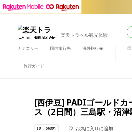
楽天トラベル観光体験
カテゴリー
国内旅行先
海外旅行先
国
旅行ガイド
[西伊豆] PADIゴー
ス（2日間）三島駅・沼津
お気に入りに追加
ID： 56391