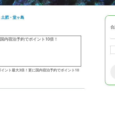
・土肥・堂ヶ島
合
はポイント最大3倍！更に国内宿泊予約でポイント10