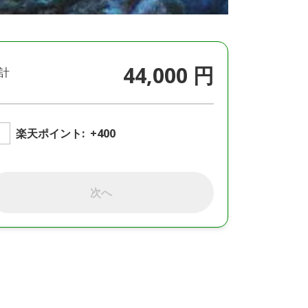
44,000 円
計
楽天ポイント:
+400
次へ