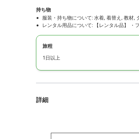
持ち物
服装・持ち物について: 水着, 着替え, 教材,
レンタル用品について: 【レンタル品】 
旅程
1日以上
詳細