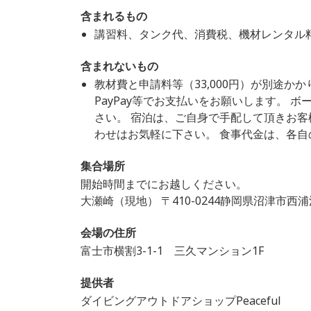
含まれるもの
講習料、タンク代、消費税、機材レンタル
含まれないもの
教材費と申請料等（33,000円）が別途か
PayPay等でお支払いをお願いします。 
さい。 宿泊は、ご自身で手配して頂きお
わせはお気軽に下さい。 食事代金は、各自
集合場所
開始時間までにお越しください。
大瀬崎（現地） 〒410-0244静岡県沼津市西
会場の住所
富士市横割3-1-1 三久マンション1F
提供者
ダイビングアウトドアショップPeaceful