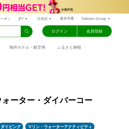
楽天市場
クーポン
JPY
日本語
Rakuten Group
ログイン
会員登録
海外ホテル・航空券
ふるさと納税
・ウォーター・ダイバーコー
ダイビング
マリン・ウォーターアクティビティ