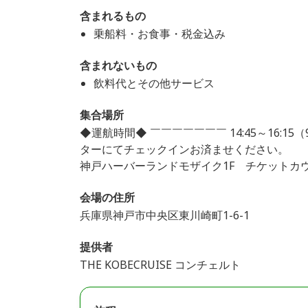
含まれるもの
乗船料・お食事・税金込み
含まれないもの
飲料代とその他サービス
集合場所
◆運航時間◆ ￣￣￣￣￣￣￣ 14:45～16:1
ターにてチェックインお済ませください。
神戸ハーバーランドモザイク1F チケットカ
会場の住所
兵庫県神戸市中央区東川崎町1-6-1
提供者
THE KOBECRUISE コンチェルト