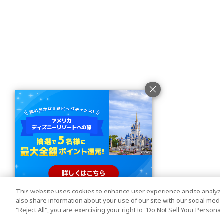
This website uses cookies to enhance user experience and to analyz
also share information about your use of our site with our social media
"Reject All", you are exercising your right to "Do Not Sell Your Person