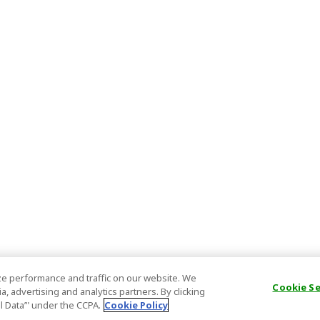
e performance and traffic on our website. We
Cookie S
, advertising and analytics partners. By clicking
al Data’" under the CCPA.
Cookie Policy