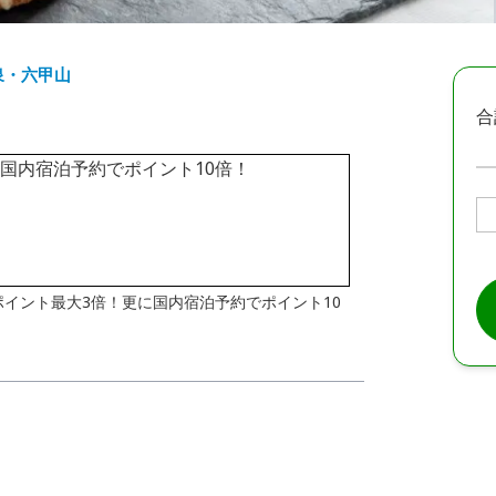
泉・六甲山
合
はポイント最大3倍！更に国内宿泊予約でポイント10