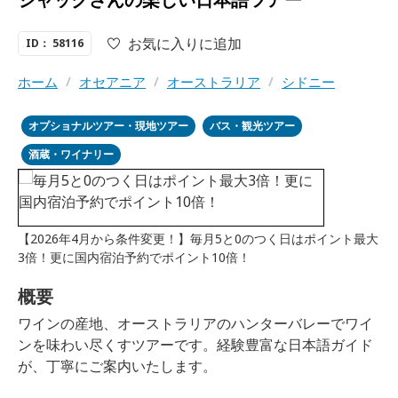
お気に入りに追加
ID： 58116
ホーム
/
オセアニア
/
オーストラリア
/
シドニー
オプショナルツアー・現地ツアー
バス・観光ツアー
酒蔵・ワイナリー
【2026年4月から条件変更！】毎月5と0のつく日はポイント最大
3倍！更に国内宿泊予約でポイント10倍！
概要
ワインの産地、オーストラリアのハンターバレーでワイ
ンを味わい尽くすツアーです。経験豊富な日本語ガイド
が、丁寧にご案内いたします。