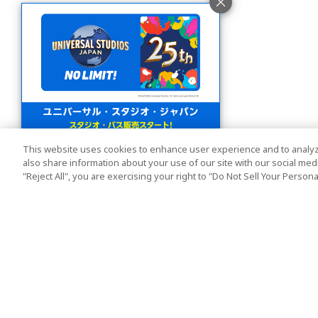
This website uses cookies to enhance user experience and to analyz
also share information about your use of our site with our social media
"Reject All", you are exercising your right to "Do Not Sell Your Person
人気の旅行先
利用規約