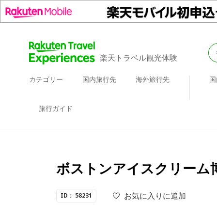
楽天トラベル観光体験
カテゴリー
国内旅行先
海外旅行先
国
旅行ガイド
ボストンアイスクリーム博物
お気に入りに追加
ID： 58231