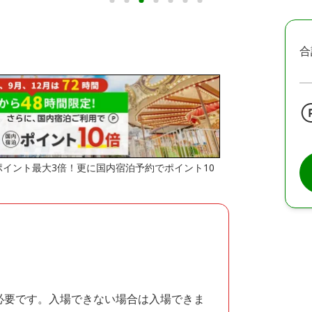
合
はポイント最大3倍！更に国内宿泊予約でポイント10
必要です。入場できない場合は入場できま