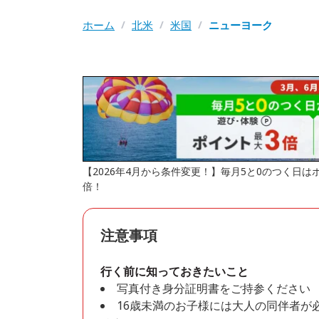
ホーム
/
北米
/
米国
/
ニューヨーク
【2026年4月から条件変更！】毎月5と0のつく日
倍！
注意事項
行く前に知っておきたいこと
写真付き身分証明書をご持参ください
16歳未満のお子様には大人の同伴者が