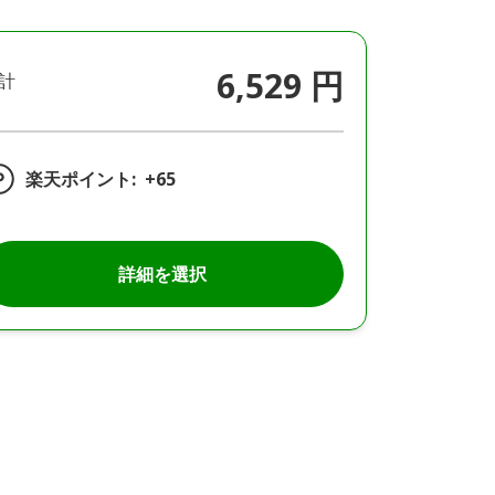
6,529 円
計
楽天ポイント:
+65
詳細を選択