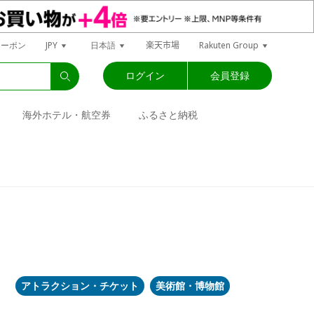
楽天市場
クーポン
JPY
日本語
Rakuten Group
ログイン
会員登録
海外ホテル・航空券
ふるさと納税
アトラクション・チケット
美術館・博物館