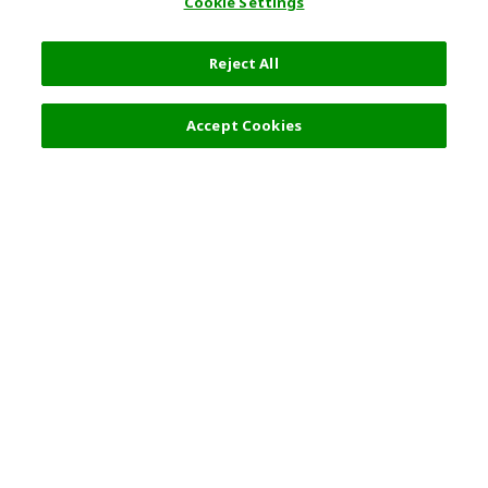
Cookie Settings
Reject All
Accept Cookies
人気の旅行先
利用規約
一般情報
パートナーシップ