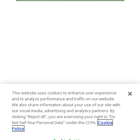
This website uses cookies to enhance user experience
and to analyze performance and traffic on our website.
We also share information about your use of our site with
our social media, advertising and analytics partners. By
clicking "Reject All", you are exercising your right to "Do
Not Sell Your Personal Data’" under the CCPA.
Cookie
Policy