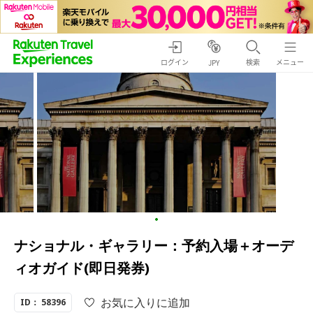
ログイン
検索
メニュー
JPY
ナショナル・ギャラリー：予約入場＋オーデ
ィオガイド(即日発券)
お気に入りに追加
ID： 58396