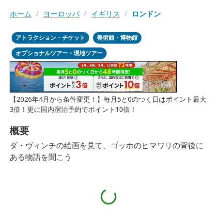
ホーム
/
ヨーロッパ
/
イギリス
/
ロンドン
アトラクション・チケット
美術館・博物館
オプショナルツアー・現地ツアー
【2026年4月から条件変更！】毎月5と0のつく日はポイント最大
3倍！更に国内宿泊予約でポイント10倍！
概要
ダ・ヴィンチの絵画を見て、ゴッホのヒマワリの背後に
ある物語を聞こう