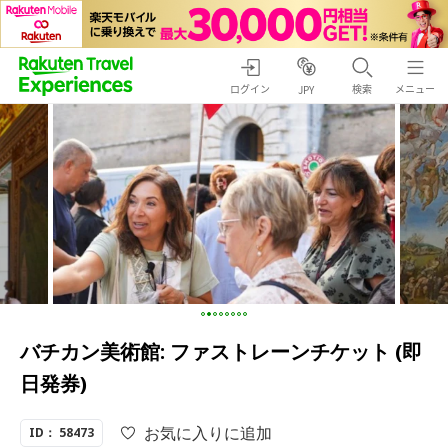
ログイン
検索
メニュー
JPY
バチカン美術館: ファストレーンチケット (即
日発券)
お気に入りに追加
ID： 58473