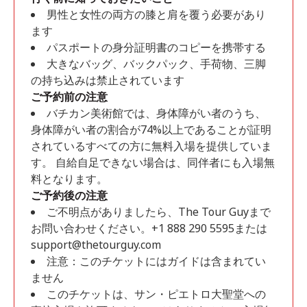
男性と女性の両方の膝と肩を覆う必要があり
ます
パスポートの身分証明書のコピーを携帯する
大きなバッグ、バックパック、手荷物、三脚
の持ち込みは禁止されています
ご予約前の注意
バチカン美術館では、身体障がい者のうち、
身体障がい者の割合が74%以上であることが証明
されているすべての方に無料入場を提供していま
す。 自給自足できない場合は、同伴者にも入場無
料となります。
ご予約後の注意
ご不明点がありましたら、The Tour Guyまで
お問い合わせください。+1 888 290 5595または
support@thetourguy.com
注意：このチケットにはガイドは含まれてい
ません
このチケットは、サン・ピエトロ大聖堂への