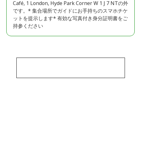
Café, 1 London, Hyde Park Corner W 1 J 7 NTの外
です。* 集合場所でガイドにお手持ちのスマホチケ
ットを提示します* 有効な写真付き身分証明書をご
持参ください