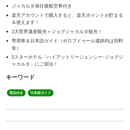
ジャカルタ発往復航空券付き
楽天アカウントで購入すると、楽天ポイントが貯まる
＆使えます！
2大世界遺産観光＋ジョグジャカルタ観光！
専用車＆日本語ガイド（ボロブドゥール遺跡内は別料
金）
5スターホテル「ハイアットリージェンシー･ジョグジ
ャカルタ」にご宿泊！
キーワード
宿泊付き
日本語ガイド