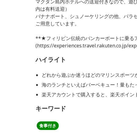
マクタン島内ホテルへの送迎付きなので、遊
内は有料送迎）
バナナボート、シュノーケリングの他、パラ
ご用意しています。
**★フィリピン伝統のバンカーボートに乗るア
(https://experiences.travel.rakuten.co.jp/e
ハイライト
どれから遊ぶか迷うほどのマリンスポーツ
海のランチといえばバーベキュー！量もた
楽天アカウントで購入すると、楽天ポイン
キーワード
食事付き