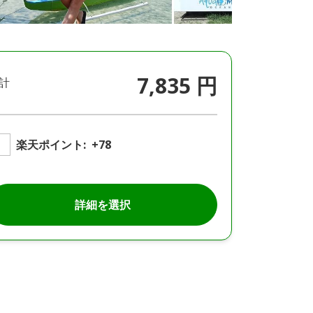
7,835 円
計
楽天ポイント:
+78
詳細を選択