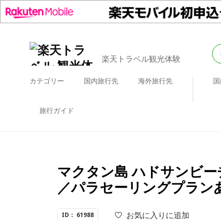
楽天トラベル観光体験
カテゴリー
国内旅行先
海外旅行先
国
旅行ガイド
マクタン島 ハドサンビ
／パラセーリングプラン
お気に入りに追加
ID： 61988