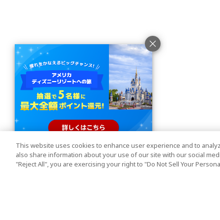
This website uses cookies to enhance user experience and to analyz
also share information about your use of our site with our social media
"Reject All", you are exercising your right to "Do Not Sell Your Person