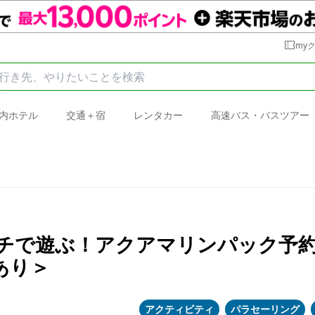
my
内ホテル
交通＋宿
レンタカー
高速バス・バスツアー
ーチで遊ぶ！アクアマリンパック予
あり＞
アクティビティ
パラセーリング