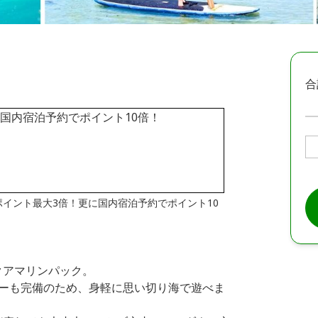
合
はポイント最大3倍！更に国内宿泊予約でポイント10
クアマリンパック。
カーも完備のため、身軽に思い切り海で遊べま