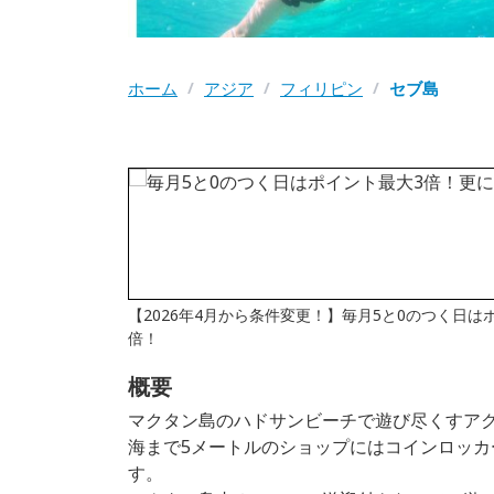
ホーム
/
アジア
/
フィリピン
/
セブ島
【2026年4月から条件変更！】毎月5と0のつく日
倍！
概要
マクタン島のハドサンビーチで遊び尽くすア
海まで5メートルのショップにはコインロッ
す。