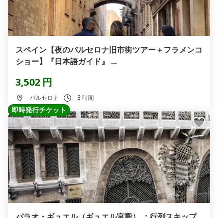
スペイン【夜のバルセロナ旧市街ツアー＋フラメンコ
ショー】『日本語ガイド』 ...
3,502 円
バルセロナ
3 時間
即時発行チケット
パラオ・ギュエル（ギュエル宮殿） ：行列スキップ