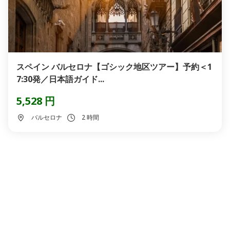
スペイン バルセロナ【ゴシック地区ツアー】予約＜1
7:30発／日本語ガイド...
5,528 円
バルセロナ
2 時間