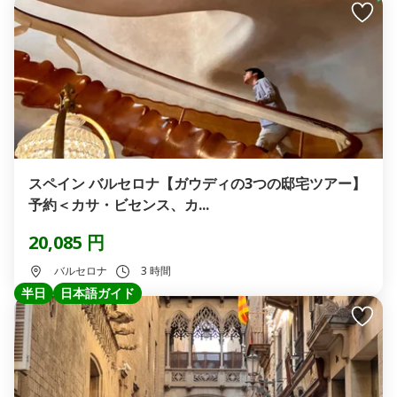
スペイン バルセロナ【ガウディの3つの邸宅ツアー】
予約＜カサ・ビセンス、カ...
20,085 円
バルセロナ
3 時間
半日
日本語ガイド