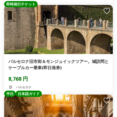
即時発行チケット
バルセロナ旧市街＆モンジュイックツアー。城訪問と
ケーブルカー乗車(即日発券)
8,768 円
バルセロナ
半日
日本語ガイド