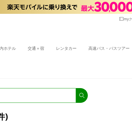
my
内ホテル
交通＋宿
レンタカー
高速バス・バスツアー
件)