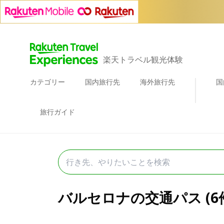
楽天トラベル観光体験
カテゴリー
国内旅行先
海外旅行先
国
旅行ガイド
バルセロナの交通パス (6