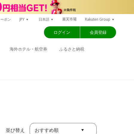
楽天市場
クーポン
JPY
日本語
Rakuten Group
ログイン
会員登録
海外ホテル・航空券
ふるさと納税
おすすめ順
並び替え