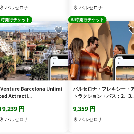
バルセロナ
バルセロナ
即時発行チケット
即時発行チケット
iVenture Barcelona Unlimi
バルセロナ・フレキシー・
ted Attracti...
トラクション・パス：2、3
4または5つのトップ...
19,239 円
9,359 円
バルセロナ
バルセロナ