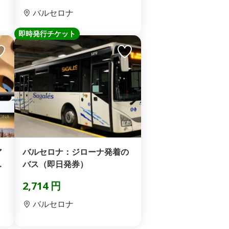
バルセロナ
即時発行チケット
ア
バルセロナ：ジローナ発着の
、
バス（即日発券）
2,714 円
バルセロナ