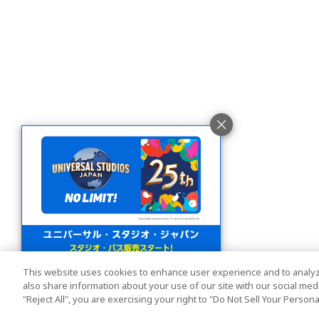
This website uses cookies to enhance user experience and to analyz
also share information about your use of our site with our social media
"Reject All", you are exercising your right to "Do Not Sell Your Person