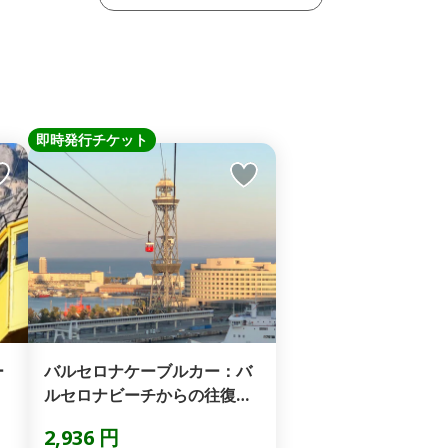
即時発行チケット
ー
バルセロナケーブルカー：バ
ルセロナビーチからの往復旅
行(即日発券)
2,936 円