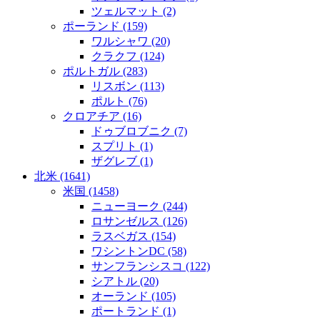
ツェルマット
(2)
ポーランド
(159)
ワルシャワ
(20)
クラクフ
(124)
ポルトガル
(283)
リスボン
(113)
ポルト
(76)
クロアチア
(16)
ドゥブロブニク
(7)
スプリト
(1)
ザグレブ
(1)
北米
(1641)
米国
(1458)
ニューヨーク
(244)
ロサンゼルス
(126)
ラスベガス
(154)
ワシントンDC
(58)
サンフランシスコ
(122)
シアトル
(20)
オーランド
(105)
ポートランド
(1)