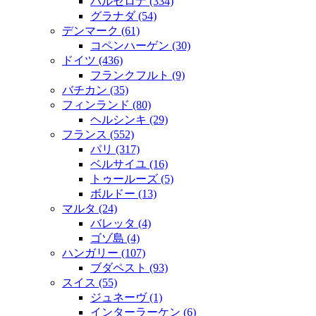
バルセロナ
(334)
グラナダ
(54)
デンマーク
(61)
コペンハーゲン
(30)
ドイツ
(436)
フランクフルト
(9)
バチカン
(35)
フィンランド
(80)
ヘルシンキ
(29)
フランス
(552)
パリ
(317)
ベルサイユ
(16)
トゥールーズ
(5)
ボルドー
(13)
マルタ
(24)
バレッタ
(4)
ゴゾ島
(4)
ハンガリー
(107)
ブダペスト
(93)
スイス
(55)
ジュネーヴ
(1)
インターラーケン
(6)