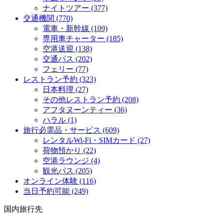
ナイトツアー
(377)
交通機関
(770)
電車・新幹線
(109)
専用車チャーター
(185)
空港送迎
(138)
交通パス
(202)
フェリー
(77)
レストラン予約
(323)
日本料理
(27)
その他レストラン予約
(208)
アフタヌーンティー
(36)
ハラル
(1)
旅行必需品・サービス
(609)
レンタルWi-Fi・SIMカード
(27)
荷物預かり
(22)
空港ラウンジ
(4)
観光パス
(205)
オンライン体験
(116)
当日予約可能
(249)
国内旅行先