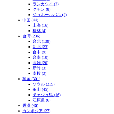
ランカウイ
(7)
クチン
(8)
ジョホールバル
(2)
中国
(44)
上海
(16)
桂林
(4)
台湾
(236)
台北
(139)
新北
(23)
台中
(9)
台南
(10)
高雄
(20)
新竹
(3)
南投
(2)
韓国
(301)
ソウル
(215)
釜山
(45)
チェジュ島
(16)
江原道
(6)
香港
(46)
カンボジア
(27)