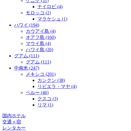
ケニヤ
(31)
ナイロビ
(4)
モロッコ
(2)
マラケシュ
(1)
ハワイ
(194)
カウアイ島
(4)
オアフ島
(160)
マウイ島
(4)
ハワイ島
(26)
グアム
(111)
グアム
(111)
中南米
(247)
メキシコ
(201)
カンクン
(38)
リビエラ・マヤ
(4)
ペルー
(46)
クスコ
(3)
リマ
(1)
国内ホテル
交通＋宿
レンタカー