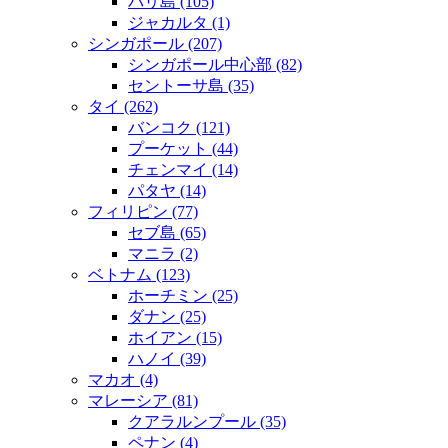
バリ島
(105)
ジャカルタ
(1)
シンガポール
(207)
シンガポール中心部
(82)
セントーサ島
(35)
タイ
(262)
バンコク
(121)
プーケット
(44)
チェンマイ
(14)
パタヤ
(14)
フィリピン
(77)
セブ島
(65)
マニラ
(2)
ベトナム
(123)
ホーチミン
(25)
ダナン
(25)
ホイアン
(15)
ハノイ
(39)
マカオ
(4)
マレーシア
(81)
クアラルンプール
(35)
ペナン
(4)