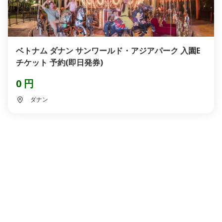
ベトナム ダナン サンワールド・アジアパーク 入園E
チケット 予約(即日発券)
0 円
ダナン