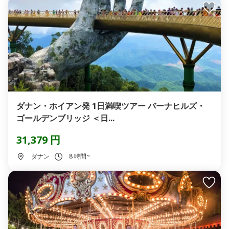
ダナン・ホイアン発 1日満喫ツアー バーナヒルズ・
ゴールデンブリッジ ＜日...
31,379 円
ダナン
8 時間~