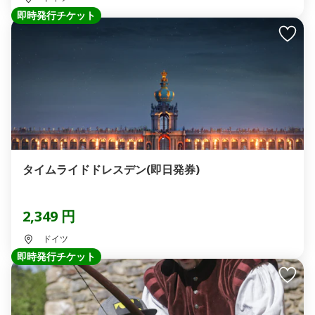
即時発行チケット
タイムライドドレスデン(即日発券)
2,349 円
ドイツ
即時発行チケット