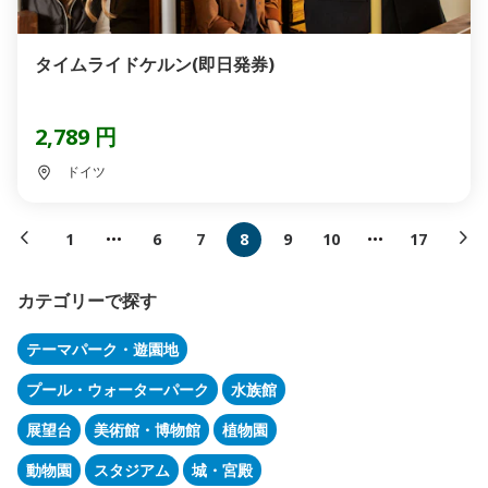
タイムライドケルン(即日発券)
2,789 円
ドイツ
1
6
7
8
9
10
17
カテゴリーで探す
テーマパーク・遊園地
プール・ウォーターパーク
水族館
展望台
美術館・博物館
植物園
動物園
スタジアム
城・宮殿