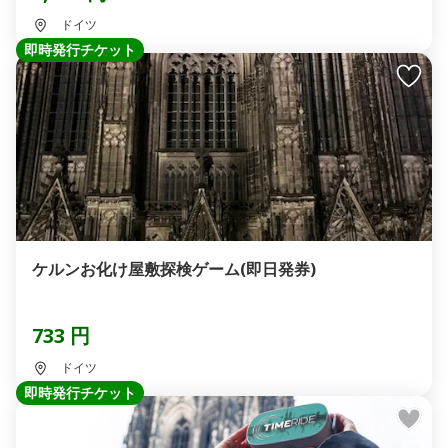
ドイツ
即時発行チケット
ケルンお化け屋敷探検ゲーム(即日発券)
733 円
ドイツ
即時発行チケット