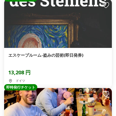
エスケープルーム-盗みの芸術(即日発券)
13,208 円
ドイツ
即時発行チケット