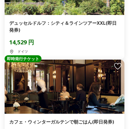
デュッセルドルフ：シティ＆ラインツアーXXL(即日
発券)
14,529 円
ドイツ
即時発行チケット
カフェ・ウィンターガルテンで朝ごはん(即日発券)