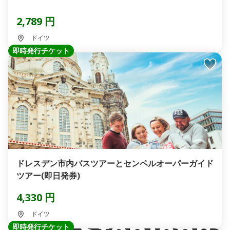
2,789 円
ドイツ
即時発行チケット
ドレスデン市内バスツアーとセンペルオーパーガイド
ツアー(即日発券)
4,330 円
ドイツ
即時発行チケット