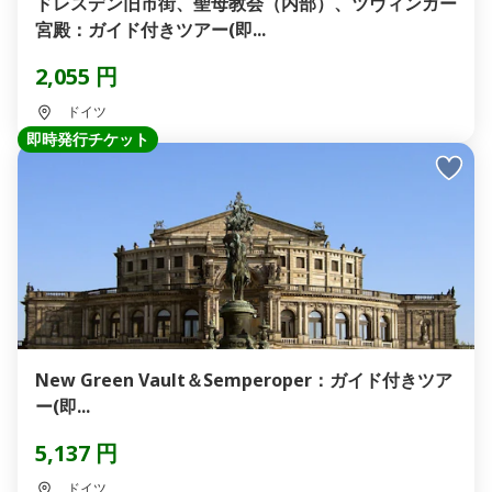
ドレスデン旧市街、聖母教会（内部）、ツヴィンガー
宮殿：ガイド付きツアー(即...
2,055 円
ドイツ
即時発行チケット
New Green Vault＆Semperoper：ガイド付きツア
ー(即...
5,137 円
ドイツ