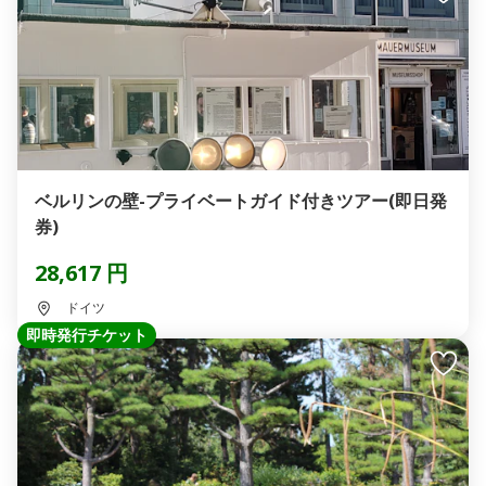
ベルリンの壁-プライベートガイド付きツアー(即日発
券)
28,617 円
ドイツ
即時発行チケット