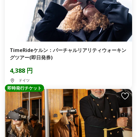
TimeRideケルン：バーチャルリアリティウォーキン
グツアー(即日発券)
4,388 円
ドイツ
即時発行チケット