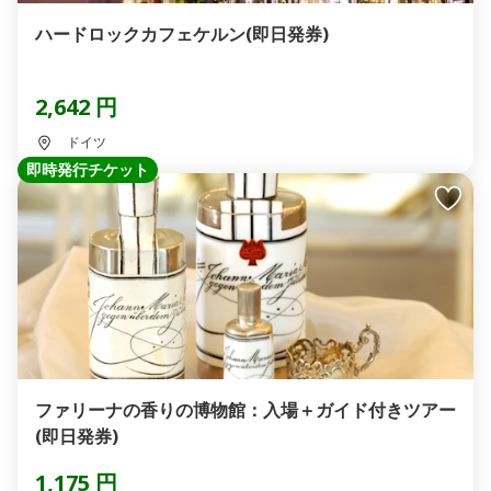
ハードロックカフェケルン(即日発券)
2,642 円
ドイツ
即時発行チケット
ファリーナの香りの博物館：入場＋ガイド付きツアー
(即日発券)
1,175 円