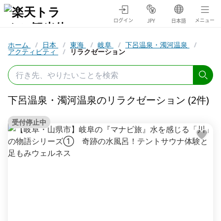
ログイン
メニュー
JPY
日本語
ホーム
/
日本
/
東海
/
岐阜
/
下呂温泉・濁河温泉
/
アクティビティ
/
リラクゼーション
下呂温泉・濁河温泉のリラクゼーション (2件)
受付停止中