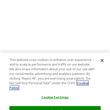
This website uses cookies to enhance user experience
and to analyze performance and traffic on our website.
We also share information about your use of our site with
our social media, advertising and analytics partners. By
clicking "Reject All", you are exercising your right to "Do
Not Sell Your Personal Data’" under the CCPA.
Cookie
Policy
Cookie Settings