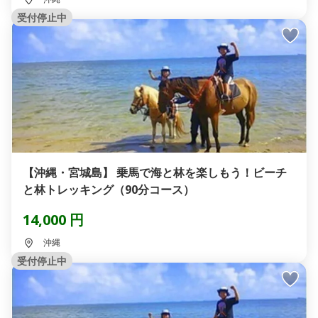
受付停止中
【沖縄・宮城島】 乗馬で海と林を楽しもう！ビーチ
と林トレッキング（90分コース）
14,000 円
沖縄
受付停止中