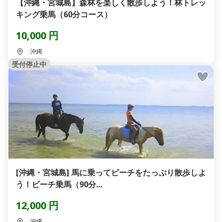
【沖縄・宮城島】森林を楽しく散歩しよう！林トレッ
キング乗馬（60分コース）
10,000 円
沖縄
受付停止中
[沖縄・宮城島] 馬に乗ってビーチをたっぷり散歩しよ
う！ビーチ乗馬（90分...
12,000 円
沖縄