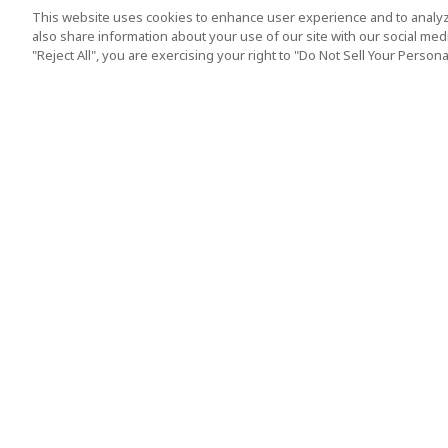
This website uses cookies to enhance user experience and to analyz
also share information about your use of our site with our social media
"Reject All", you are exercising your right to "Do Not Sell Your Person
人気の旅行先
利用規約
東京
利用規約
大阪
クッキーポリシー
京都
旅行条件書
沖縄
旅行業約款
シンガポール