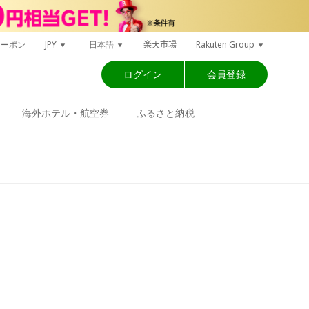
楽天市場
クーポン
JPY
日本語
Rakuten Group
ログイン
会員登録
海外ホテル・航空券
ふるさと納税