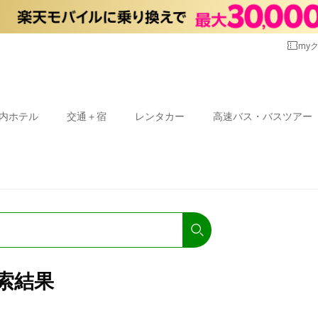
my
内ホテル
交通＋宿
レンタカー
高速バス・バスツアー
索結果