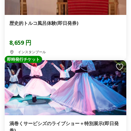
歴史的トルコ風呂体験(即日発券)
8,659 円
インスタンブール
即時発行チケット
渦巻くサービシズのライブショー＋特別展示(即日発
券)