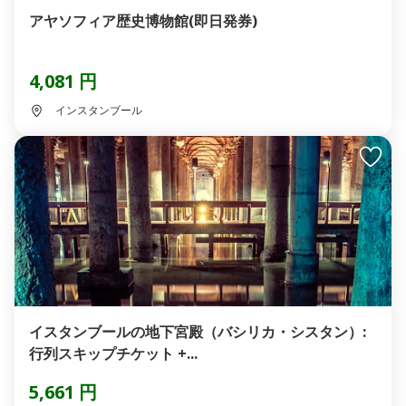
アヤソフィア歴史博物館(即日発券)
4,081 円
インスタンブール
イスタンブールの地下宮殿（バシリカ・シスタン）:
行列スキップチケット +...
5,661 円