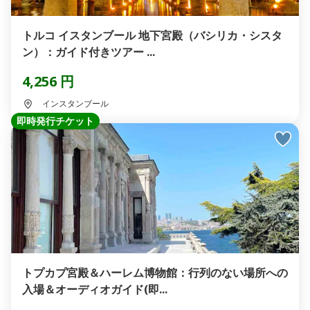
トルコ イスタンブール 地下宮殿（バシリカ・シスタ
ン）：ガイド付きツアー ...
4,256 円
インスタンブール
即時発行チケット
トプカプ宮殿＆ハーレム博物館：行列のない場所への
入場＆オーディオガイド(即...