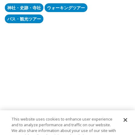
神社・史跡・寺社
ウォーキングツアー
バス・観光ツアー
This website uses cookies to enhance user experience
and to analyze performance and traffic on our website.
We also share information about your use of our site with