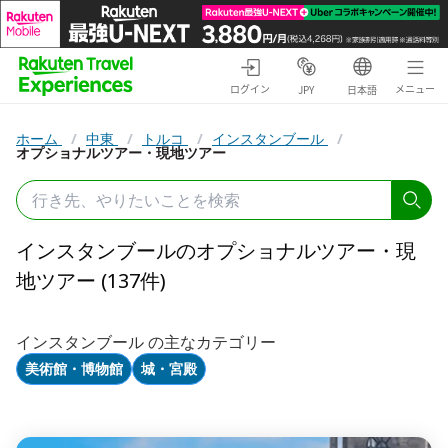
ログイン
メニュー
JPY
日本語
ホーム
/
中東
/
トルコ
/
インスタンブール
/
オプショナルツアー・現地ツアー
インスタンブールのオプショナルツアー・現
地ツアー (137件)
インスタンブール の主なカテゴリー
美術館・博物館
城・宮殿