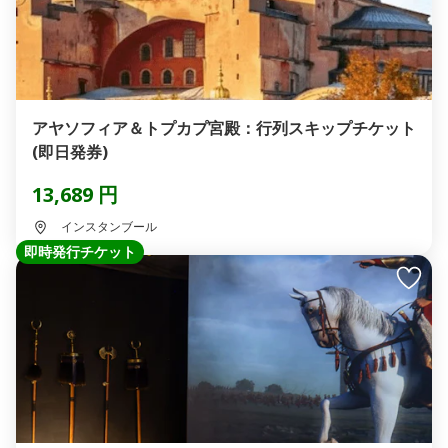
アヤソフィア＆トプカプ宮殿：行列スキップチケット
(即日発券)
13,689 円
インスタンブール
即時発行チケット