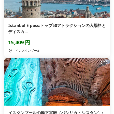
Istanbul E-pass:トップ50アトラクションの入場料と
ディスカ...
15,409 円
インスタンブール
イスタンブールの地下宮殿（バシリカ・シスタン）: