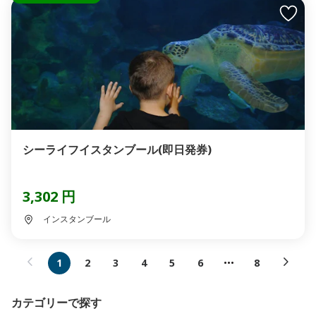
シーライフイスタンブール(即日発券)
3,302 円
インスタンブール
1
2
3
4
5
6
8
カテゴリーで探す