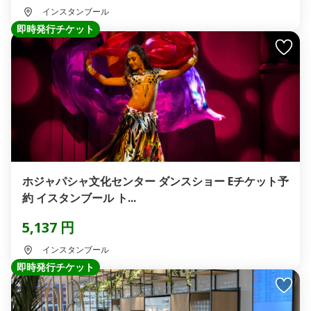
インスタンブール
即時発行チケット
ホジャパシャ文化センター ダンスショー Eチケット予
約 イスタンブール ト...
5,137 円
インスタンブール
即時発行チケット