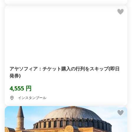
アヤソフィア：チケット購入の行列をスキップ(即日
発券)
4,555 円
インスタンブール