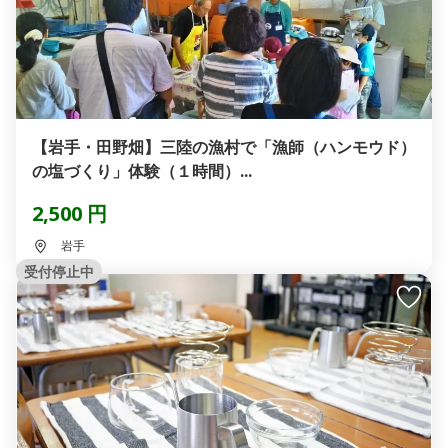
【岩手・田野畑】三陸の漁村で「漁師（ハンモウド）
の塩づくり」体験（１時間）...
2,500 円
岩手
受付停止中