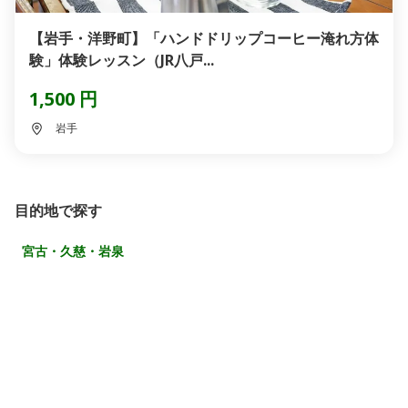
【岩手・洋野町】「ハンドドリップコーヒー淹れ方体
験」体験レッスン（JR八戸...
1,500 円
岩手
目的地で探す
宮古・久慈・岩泉