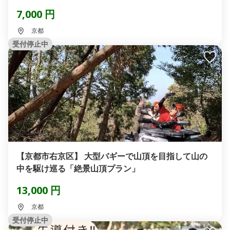
7,000 円
京都
受付停止中
【京都市右京区】 大型バギーで山頂を目指して山の
中を駆け巡る「絶景山頂プラン」
13,000 円
京都
受付停止中