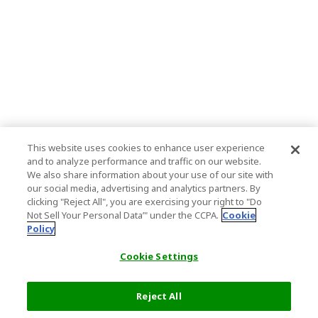
This website uses cookies to enhance user experience
and to analyze performance and traffic on our website.
We also share information about your use of our site with
our social media, advertising and analytics partners. By
clicking "Reject All", you are exercising your right to "Do
Not Sell Your Personal Data’" under the CCPA.
Cookie
Policy
Cookie Settings
Reject All