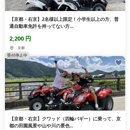
【京都・右京】2名様以上限定！小学生以上の方、普
通自動車免許を持ってない方...
2,200 円
京都
受付停止中
【京都・右京】クワッド（四輪バギー）に乗って、京
都の田園風景や山や川の景色...